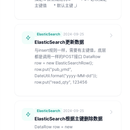
主键值 * 默认主键 _i
ElasticSearch
·
2024-09-25
ElasticSearch更新数据
与insert规则一样，需要有主键值，底层
都是调用一样的POST接口 DataRow
row = new ElasticSearchRow();
row.put("pub_ymd",
DateUtil.format("yyyy-MM-dd"));
row.put("read_qty", 123456
ElasticSearch
·
2024-09-25
ElasticSearch根据主键删除数据
DataRow row = new