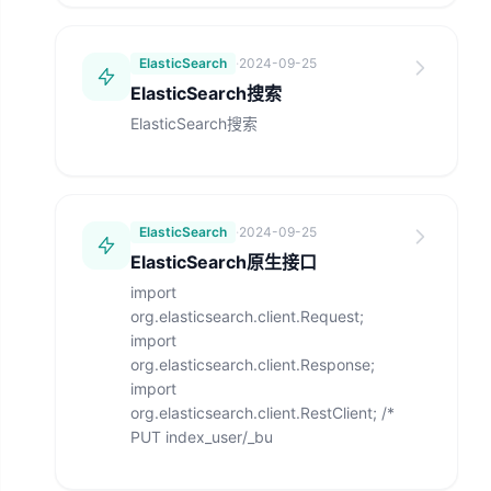
ElasticSearch
·
2024-09-25
ElasticSearch搜索
ElasticSearch搜索
ElasticSearch
·
2024-09-25
ElasticSearch原生接口
import
org.elasticsearch.client.Request;
import
org.elasticsearch.client.Response;
import
org.elasticsearch.client.RestClient; /*
PUT index_user/_bu